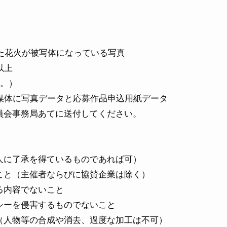
れた花火が被写体になっている写真
以上
る。）
記録媒体に写真データと応募作品申込用紙データ
会事務局あてに送付してください。
に了承を得ているものであれば可）
と（主催者ならびに協賛企業は除く）
内容でないこと
ーを侵害するものでないこと
人物等の合成や消去、過度な加工は不可）