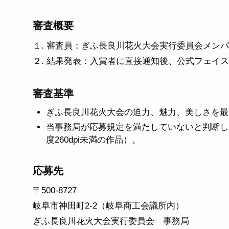
審査概要
１. 審査員：ぎふ長良川花火大会実行委員会メン
２. 結果発表：入賞者に直接通知後、公式フェイ
審査基準
ぎふ長良川花火大会の迫力、魅力、美しさを最
当事務局が応募規定を満たしていないと判断し
度260dpi未満の作品）。
応募先
〒500-8727
岐阜市神田町2-2（岐阜商工会議所内）
ぎふ長良川花火大会実行委員会 事務局