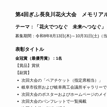
第4回ぎふ長良川花火大会 メモリア
テーマ：「花火でつなぐ 未来へつなぐ」
募集期間：令和8年8月13日(木)～10月31日(土)
表彰タイトル
金冠賞（最優秀賞）：1名
【賞品】賞状
【副賞】
次回大会の「ペアチケット（指定席相当）」
岐阜市役所および岐阜商工会議所ギャラリーで
次回大会のポスターおよびホームページのメイ
次回大会のパンフレットで一覧掲載